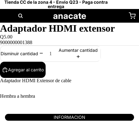
Tienda CC de la zona 4 - Envio Q23 - Paga contra
entrega
anacate
Adaptador HDMI extensor
Q5.00
9000000001388
Aumentar cantidad
Disminuir cantidad
Agregar al carrito
Adaptador HDMI Extensor de cable
Hembra a hembra
INFORMACION