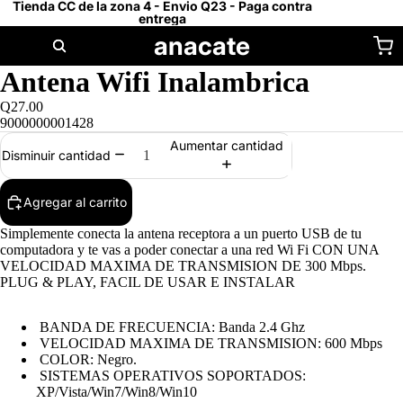
Tienda CC de la zona 4 - Envio Q23 - Paga contra
entrega
anacate
Antena Wifi Inalambrica
Q27.00
9000000001428
Aumentar cantidad
Disminuir cantidad
Agregar al carrito
Simplemente conecta la antena receptora a un puerto USB de tu
computadora y te vas a poder conectar a una red Wi Fi CON UNA
VELOCIDAD MAXIMA DE TRANSMISION DE 300 Mbps.
PLUG & PLAY, FACIL DE USAR E INSTALAR
BANDA DE FRECUENCIA: Banda 2.4 Ghz
VELOCIDAD MAXIMA DE TRANSMISION: 600 Mbps
COLOR: Negro.
SISTEMAS OPERATIVOS SOPORTADOS:
XP/Vista/Win7/Win8/Win10