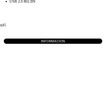
USB 2.0 802.IIN
rj45
INFORMACION