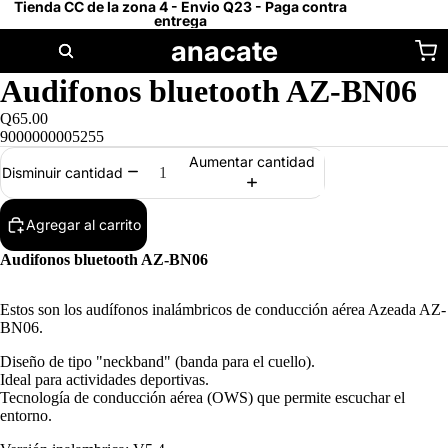
Tienda CC de la zona 4 - Envio Q23 - Paga contra
entrega
anacate
Audifonos bluetooth AZ-BN06
Q65.00
9000000005255
Aumentar cantidad
Disminuir cantidad
Agregar al carrito
Audifonos bluetooth AZ-BN06
Estos son los audífonos inalámbricos de conducción aérea Azeada AZ-
BN06.
Diseño de tipo "neckband" (banda para el cuello).
Ideal para actividades deportivas.
Tecnología de conducción aérea (OWS) que permite escuchar el
entorno.