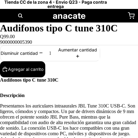
Tienda CC de la zona 4 - Envio Q23 - Paga contra
entrega
anacate
Audifonos tipo C tune 310C
Q99.00
9000000005390
Aumentar cantidad
Disminuir cantidad
Agregar al carrito
Audifonos tipo C tune 310C
Descripción
Presentamos los auriculares intraaurales JBL Tune 310C USB-C. Son
ligeros, cómodos y compactos. Un par de drivers dinámicos de 9 mm
ofrecen el potente sonido JBL Pure Bass, mientras que la
compatibilidad con audio de alta resolución garantiza una gran calidad
de sonido. La conexión USB-C los hace compatibles con una gran
variedad de dispositivos como PC, móviles y dispositivos de juego.