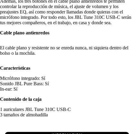
Además, los tres botones en el cable plano antienredos te permiten
controlar la reproducción de música, el ajuste de volumen y los
preajustes EQ, así como responder llamadas donde quieras con el
micrófono integrado. Por todo esto, los JBL Tune 310C USB-C serán
tus mejores compañeros, en el trabajo, en casa y donde sea.
Cable plano antienredos
El cable plano y resistente no se enreda nunca, ni siquiera dentro del
bolso o la mochila.
Características
Micrófono integrado: Sí
Sonido JBL Pure Bass: Sí
In-ear: Sí
Contenido de la caja
1 auriculares JBL Tune 310C USB-C
3 tamaños de almohadilla