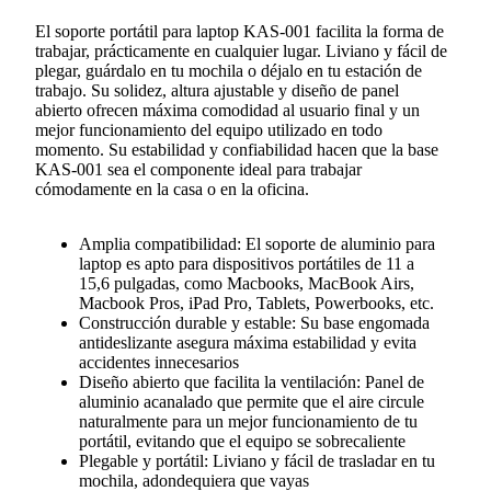
El soporte portátil para laptop KAS-001 facilita la forma de
trabajar, prácticamente en cualquier lugar. Liviano y fácil de
plegar, guárdalo en tu mochila o déjalo en tu estación de
trabajo. Su solidez, altura ajustable y diseño de panel
abierto ofrecen máxima comodidad al usuario final y un
mejor funcionamiento del equipo utilizado en todo
momento. Su estabilidad y confiabilidad hacen que la base
KAS-001 sea el componente ideal para trabajar
cómodamente en la casa o en la oficina.
Amplia compatibilidad: El soporte de aluminio para
laptop es apto para dispositivos portátiles de 11 a
15,6 pulgadas, como Macbooks, MacBook Airs,
Macbook Pros, iPad Pro, Tablets, Powerbooks, etc.
Construcción durable y estable: Su base engomada
antideslizante asegura máxima estabilidad y evita
accidentes innecesarios
Diseño abierto que facilita la ventilación: Panel de
aluminio acanalado que permite que el aire circule
naturalmente para un mejor funcionamiento de tu
portátil, evitando que el equipo se sobrecaliente
Plegable y portátil: Liviano y fácil de trasladar en tu
mochila, adondequiera que vayas