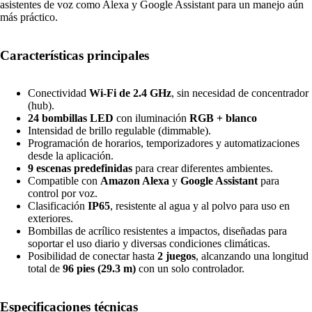
asistentes de voz como Alexa y Google Assistant para un manejo aún
más práctico.
Características principales
Conectividad
Wi-Fi de 2.4 GHz
, sin necesidad de concentrador
(hub).
24 bombillas LED
con iluminación
RGB + blanco
Intensidad de brillo regulable (dimmable).
Programación de horarios, temporizadores y automatizaciones
desde la aplicación.
9 escenas predefinidas
para crear diferentes ambientes.
Compatible con
Amazon Alexa
y
Google Assistant
para
control por voz.
Clasificación
IP65
, resistente al agua y al polvo para uso en
exteriores.
Bombillas de acrílico resistentes a impactos, diseñadas para
soportar el uso diario y diversas condiciones climáticas.
Posibilidad de conectar hasta
2 juegos
, alcanzando una longitud
total de
96 pies (29.3 m)
con un solo controlador.
Especificaciones técnicas