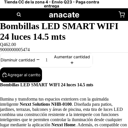
Tienda CC de la zona 4 - Envio Q23 - Paga contra
entrega
anacate
Bombillas LED SMART WIFI
24 luces 14.5 mts
Q462.00
9000000005474
Aumentar cantidad
Disminuir cantidad
Agregar al carrito
Bombillas LED SMART WIFI 24 luces 14.5 mts
Ilumina y transforma tus espacios exteriores con la guirnalda
inteligente
Nexxt Solutions NHB-0100
. Diseñada para patios,
jardines, terrazas, balcones y áreas de piscina, esta tira de luces LED
combina una construcción resistente a la intemperie con funciones
inteligentes que te permiten controlar la iluminación desde cualquier
lugar mediante la aplicación
Nexxt Home
. Además, es compatible con