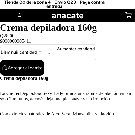
Tienda CC de la zona 4 - Envio Q23 - Paga contra
entrega
anacate
Crema depiladora 160g
Q28.00
9000000005411
Aumentar cantidad
Disminuir cantidad
Agregar al carrito
Crema depiladora 160g
La Crema Depiladora Sexy Lady brinda una rápida depilación en tan
sólo 7 minutos, además deja una piel suave y sin irritación.
Con extractos naturales de Aloe Vera, Manzanilla y algodón