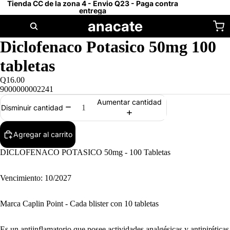
Tienda CC de la zona 4 - Envio Q23 - Paga contra
entrega
anacate
Diclofenaco Potasico 50mg 100
tabletas
Q16.00
9000000002241
Aumentar cantidad
Disminuir cantidad
Agregar al carrito
DICLOFENACO POTASICO 50mg - 100 Tabletas
Vencimiento: 10/2027
Marca Caplin Point - Cada blister con 10 tabletas
Es un antiinflamatorio que posee actividades anal­gésicas y antipiréticas