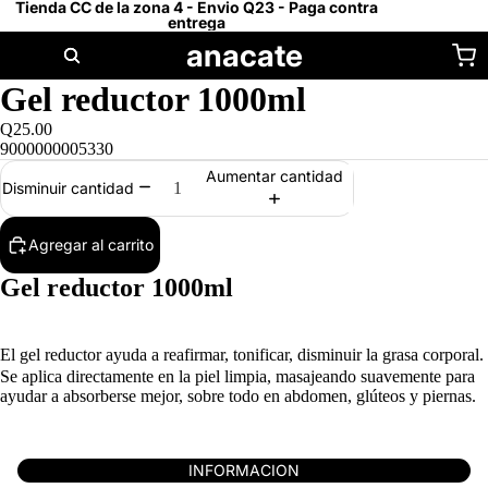
Tienda CC de la zona 4 - Envio Q23 - Paga contra
entrega
anacate
Gel reductor 1000ml
Q25.00
9000000005330
Aumentar cantidad
Disminuir cantidad
Agregar al carrito
Gel reductor 1000ml
El gel reductor ayuda a reafirmar, tonificar, disminuir la grasa corporal.
Se aplica directamente en la piel limpia, masajeando suavemente para
ayudar a absorberse mejor, sobre todo en abdomen, glúteos y piernas.
INFORMACION