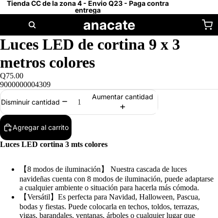
Tienda CC de la zona 4 - Envio Q23 - Paga contra
entrega
anacate
Luces LED de cortina 9 x 3
metros colores
Q75.00
9000000004309
Aumentar cantidad
Disminuir cantidad
Agregar al carrito
Luces LED cortina 3 mts colores
【8 modos de iluminación】 Nuestra cascada de luces
navideñas cuenta con 8 modos de iluminación, puede adaptarse
a cualquier ambiente o situación para hacerla más cómoda.
【Versátil】Es perfecta para Navidad, Halloween, Pascua,
bodas y fiestas. Puede colocarla en techos, toldos, terrazas,
vigas, barandales, ventanas, árboles o cualquier lugar que