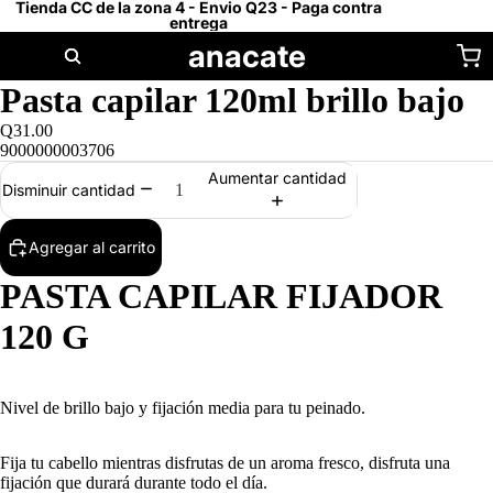
Tienda CC de la zona 4 - Envio Q23 - Paga contra
entrega
anacate
Pasta capilar 120ml brillo bajo
Q31.00
9000000003706
Aumentar cantidad
Disminuir cantidad
Agregar al carrito
PASTA CAPILAR FIJADOR
120 G
Nivel de brillo bajo y fijación media para tu peinado.
Fija tu cabello mientras disfrutas de un aroma fresco, disfruta una
fijación que durará durante todo el día.