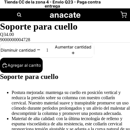
Tienda CC de la zona 4 - Envio Q23 - Paga contra
entrega
anacate
Soporte para cuello
Q34.00
9000000004728
Aumentar cantidad
Disminuir cantidad
Agregar al carrito
Soporte para cuello
Postura mejorada: mantenga su cuello en posición vertical y
reduzca la presión sobre su columna con nuestro collarín
cervical. Nuestro material suave y transpirable promueve un uso
cómodo durante períodos prolongados y un alivio del malestar al
descomprimir la columna y promover una postura adecuada.
Material de alta calidad: con la última tecnología de relleno y
espuma viscoelástica de alta resistencia, este collarín cervical
proporciona tensión ajustable y se adapta a la curva natural de su