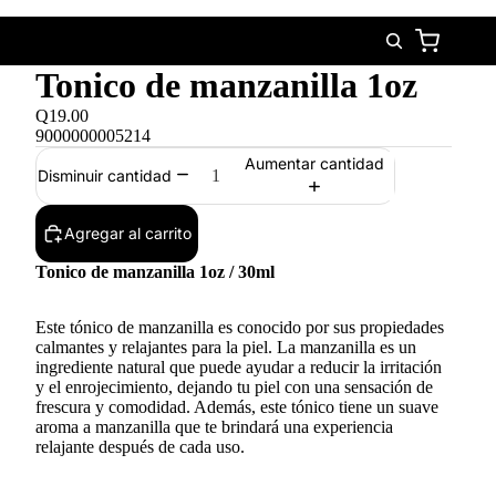
Tonico de manzanilla 1oz
Q19.00
9000000005214
Aumentar cantidad
Disminuir cantidad
Agregar al carrito
Tonico de manzanilla 1oz / 30ml
Este tónico de manzanilla es conocido por sus propiedades
calmantes y relajantes para la piel. La manzanilla es un
ingrediente natural que puede ayudar a reducir la irritación
y el enrojecimiento, dejando tu piel con una sensación de
frescura y comodidad. Además, este tónico tiene un suave
aroma a manzanilla que te brindará una experiencia
relajante después de cada uso.