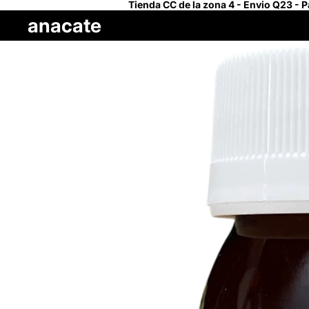
Tienda CC de la zona 4 - Envio Q23 - 
anacate