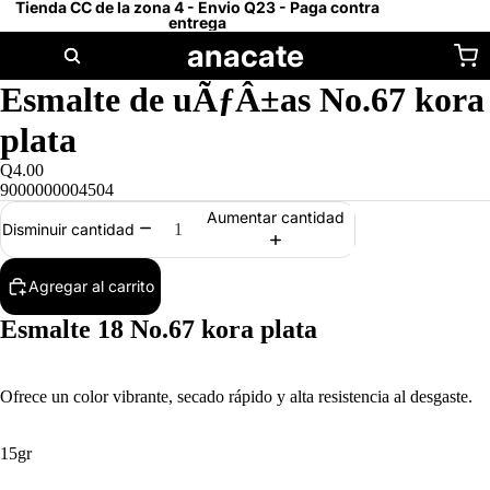
Tienda CC de la zona 4 - Envio Q23 - Paga contra
entrega
anacate
Esmalte de uÃƒÂ±as No.67 kora
plata
Q4.00
9000000004504
Aumentar cantidad
Disminuir cantidad
Agregar al carrito
Esmalte 18 No.67 kora plata
Ofrece un color vibrante, secado rápido y alta resistencia al desgaste.
15gr